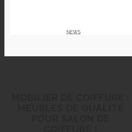
NEWS
MOBILIER DE COIFFURE :
MEUBLES DE QUALITÉ
POUR SALON DE
COIFFURE !