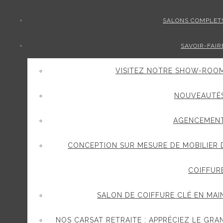
SALONS COMPLET
SAVOIR-FAIR
VISITEZ NOTRE SHOW-ROO
NOUVEAUTÉ
AGENCEMEN
CONCEPTION SUR MESURE DE MOBILIER 
COIFFUR
SALON DE COIFFURE CLÉ EN MAI
NOS CARSAT RETRAITE : APPRÉCIEZ LE GRA