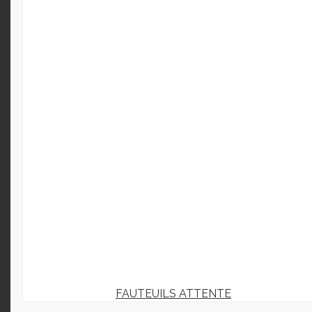
FAUTEUILS ATTENTE