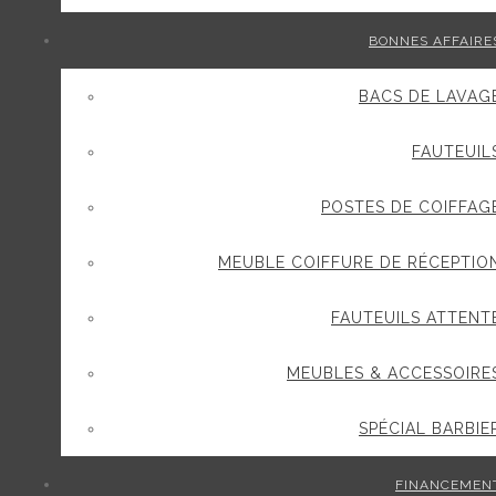
BONNES AFFAIRE
BACS DE LAVAG
FAUTEUIL
POSTES DE COIFFAG
MEUBLE COIFFURE DE RÉCEPTIO
FAUTEUILS ATTENT
MEUBLES & ACCESSOIRE
SPÉCIAL BARBIE
FINANCEMEN