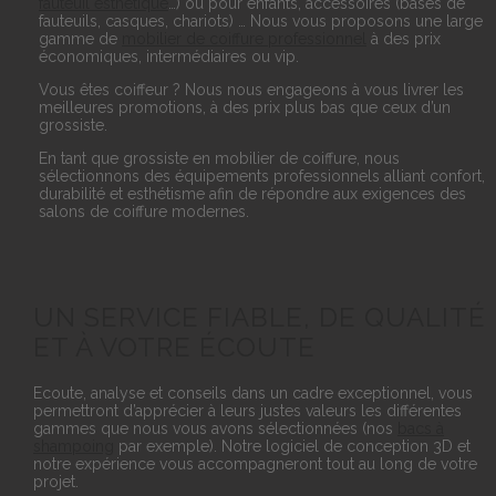
fauteuil esthétique
…) ou pour enfants, accessoires (bases de
fauteuils, casques, chariots) … Nous vous proposons une large
gamme de
mobilier de coiffure professionnel
à des prix
économiques, intermédiaires ou vip.
Vous êtes coiffeur ? Nous nous engageons à vous livrer les
meilleures promotions, à des prix plus bas que ceux d’un
grossiste.
En tant que grossiste en mobilier de coiffure, nous
sélectionnons des équipements professionnels alliant confort,
durabilité et esthétisme afin de répondre aux exigences des
salons de coiffure modernes.
UN SERVICE FIABLE, DE QUALITÉ
ET À VOTRE ÉCOUTE
Ecoute, analyse et conseils dans un cadre exceptionnel, vous
permettront d’apprécier à leurs justes valeurs les différentes
gammes que nous vous avons sélectionnées (nos
bacs à
shampoing
par exemple). Notre logiciel de conception 3D et
notre expérience vous accompagneront tout au long de votre
projet.