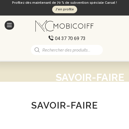
Profitez dès maintenant de 70 % de subvention spéciale Carsat !
J'en profite
04 37 70 69 73
Recherche
de
produits
SAVOIR-FAIRE
SAVOIR-FAIRE