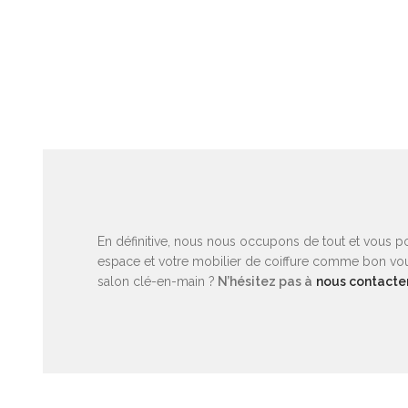
En définitive, nous nous occupons de tout et vous p
espace et votre mobilier de coiffure comme bon vou
salon clé-en-main ?
N’hésitez pas à
nous contacte