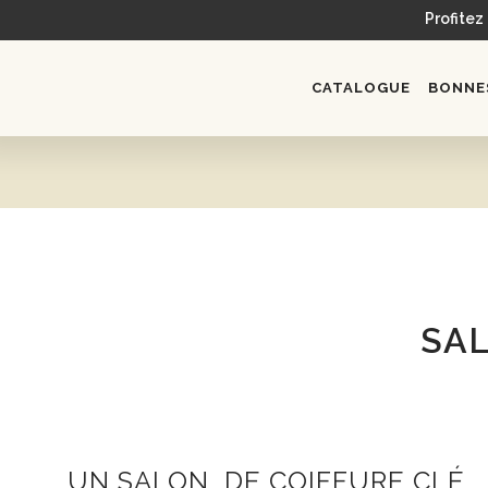
Profitez
CATALOGUE
BONNES
SAL
UN SALON DE COIFFURE CLÉ