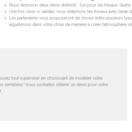
Nous dressons deux devis distincts : l’un pour les travaux, l’autre
Une fois ceux-ci validés, nous entamons les travaux avec l’aide 
Les partenaires vous proposeront de choisir entre plusieurs typ
aiguillerons dans votre choix de manière à créer l’atmosphère id
ouvez tout superviser en choisissant de modeler votre
s semblera ! Vous souhaitez obtenir un devis pour votre
r
.