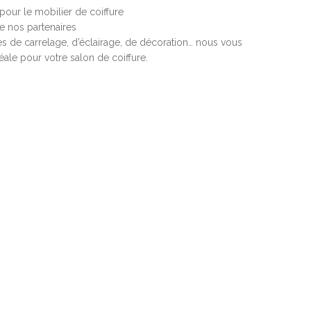
 pour le mobilier de coiffure
de nos partenaires
es de carrelage, d’éclairage, de décoration… nous vous
éale pour votre salon de coiffure.