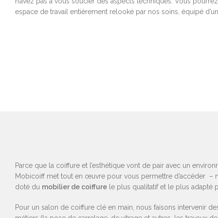
n’avez pas à vous soucier des aspects techniques. Vous pourrez
espace de travail entièrement relooké par nos soins, équipé d’
Parce que la coiffure et l’esthétique vont de pair avec un enviro
Mobicoiff met tout en œuvre pour vous permettre d’accéder – 
doté du
mobilier de coiffure
le plus qualitatif et le plus adapté 
Pour un salon de coiffure clé en main, nous faisons intervenir d