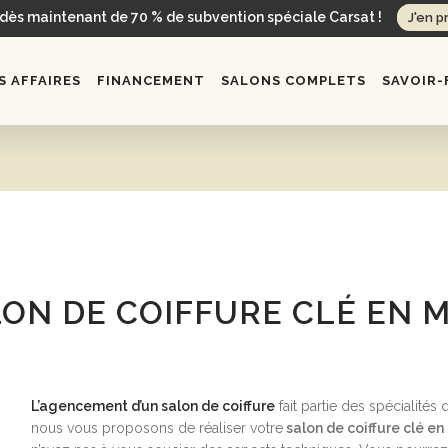
 dès maintenant de 70 % de subvention spéciale Carsat !
J'en p
 AFFAIRES
FINANCEMENT
SALONS COMPLETS
SAVOIR-
ON DE COIFFURE CLÉ EN 
L’agencement d’un salon de coiffure
fait partie des spécialités
nous vous proposons de réaliser votre
salon de coiffure clé en