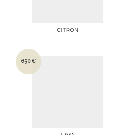
CITRON
Le prix initial était : 945€.
650
€
Le prix actuel est : 650€.