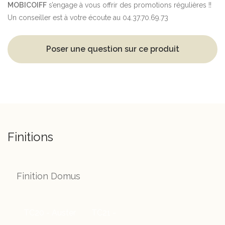
MOBICOIFF
s’engage à vous offrir des promotions régulières !!
Un conseiller est à votre écoute au 04.37.70.69.73
Poser une question sur ce produit
Finitions
Finition Domus
TC20 - Auster
TC21 -