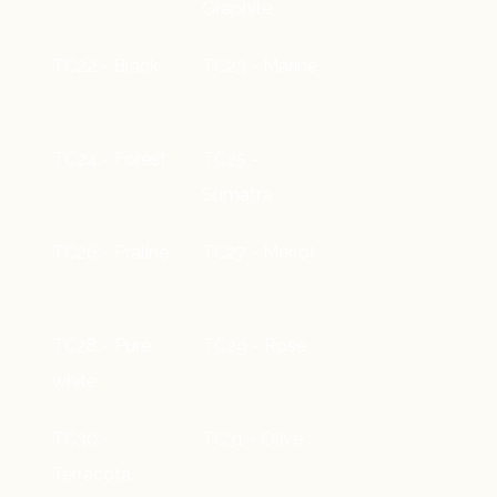
Graphite
TC22 - Black
TC23 - Marine
TC24 - Forest
TC25 -
Sumatra
TC26 - Praline
TC27 - Merlot
TC28 - Pure
TC29 - Rose
white
TC30 -
TC31 - Olive
Terracota