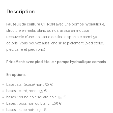
Description
Fauteuil de coiffure
CITRON
avec une pompe hydraulique,
structure en métal blanc ou noir, assise en mousse
recouverte d’une tapisserie de skai, disponible parmi 50
coloris. Vous pouvez aussi choisir le piétement (pied étoile,
pied carré et pied rond)
Prix affiché avec pied étoile + pompe hydraulique compris
En options
base : star (étoile) noir : 50 €
bases : carré, rond : 55 €
bases : round noir, square noir : 95 €
bases : boss noir ou blanc : 105 €
bases : kube noir : 130 €