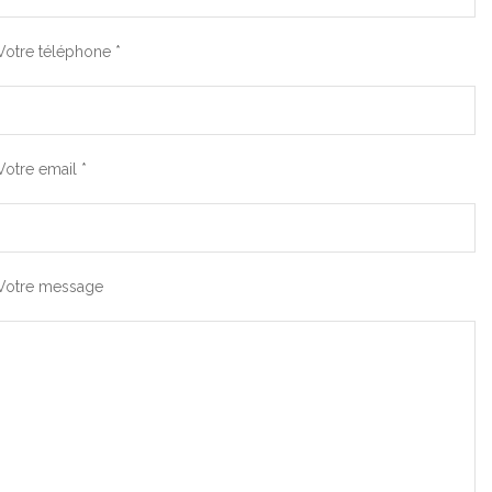
Votre téléphone *
Votre email *
Votre message