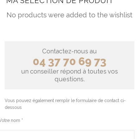
MA SÉLECTION DE PRODUIT
No products were added to the wishlist
Contactez-nous au
04 37 70 69 73
un conseiller répond à toutes vos
questions.
Vous pouvez également remplir le formulaire de contact ci-
dessous
Votre nom *