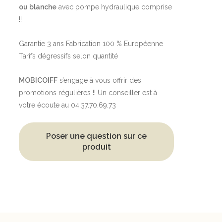
ou blanche
avec pompe hydraulique comprise
!!
Garantie 3 ans Fabrication 100 % Européenne
Tarifs dégressifs selon quantité
MOBICOIFF
s’engage à vous offrir des
promotions régulières !! Un conseiller est à
votre écoute au 04.37.70.69.73
Poser une question sur ce
produit