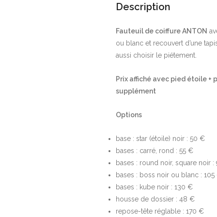
Description
Fauteuil de coiffure ANTON
av
ou blanc et recouvert d’une tapi
aussi choisir le piétement.
Prix affiché avec pied étoile 
supplément
Options
base : star (étoile) noir : 50 €
bases : carré, rond : 55 €
bases : round noir, square noir :
bases : boss noir ou blanc : 105
bases : kube noir : 130 €
housse de dossier : 48 €
repose-tête réglable : 170 €