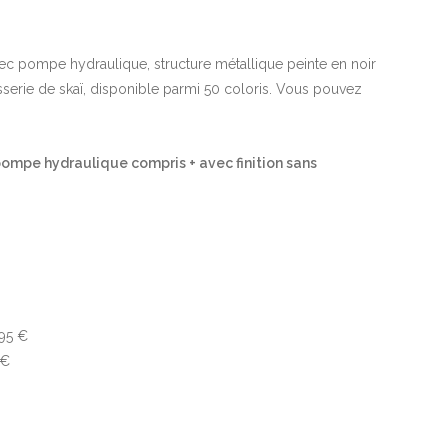
ec pompe hydraulique, structure métallique peinte en noir
sserie de skaï, disponible parmi 50 coloris. Vous pouvez
+ pompe hydraulique compris + avec finition sans
 95 €
 €