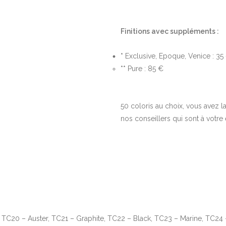
Finitions avec suppléments :
*
Exclusive, Epoque, Venice : 35
**
Pure : 85 €
50 coloris au choix, vous avez la
nos conseillers qui sont à votre
TC20 – Auster, TC21 – Graphite, TC22 – Black, TC23 – Marine, TC24 