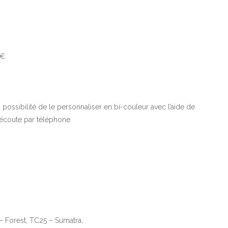
 €
 possibilité de le personnaliser en bi-couleur avec l’aide de
 écoute par téléphone.
– Forest, TC25 – Sumatra,