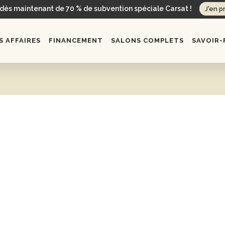
 dès maintenant de 70 % de subvention spéciale Carsat !
J'en p
 AFFAIRES
FINANCEMENT
SALONS COMPLETS
SAVOIR-