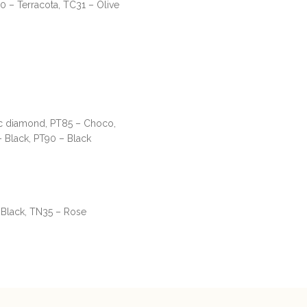
0 – Terracota, TC31 – Olive
c diamond, PT85 – Choco,
 Black, PT90 – Black
 Black, TN35 – Rose