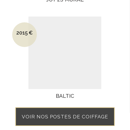
Le prix initial était : 2490€.
2015
€
Le prix actuel est : 2015€.
BALTIC
VOIR NOS POSTES DE COIFFAGE