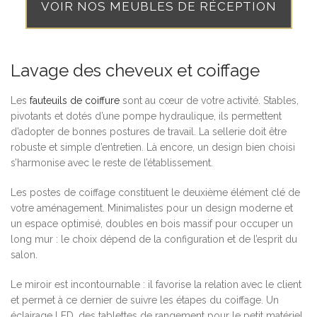
VOIR NOS MEUBLES DE RÉCEPTION
Lavage des cheveux et coiffage
Les
fauteuils de coiffure
sont au cœur de votre activité. Stables,
pivotants et dotés d’une pompe hydraulique, ils permettent
d’adopter de bonnes postures de travail. La sellerie doit être
robuste et simple d’entretien. Là encore, un design bien choisi
s’harmonise avec le reste de l’établissement.
Les postes de coiffage constituent le deuxième élément clé de
votre aménagement. Minimalistes pour un design moderne et
un espace optimisé, doubles en bois massif pour occuper un
long mur : le choix dépend de la configuration et de l’esprit du
salon.
Le miroir est incontournable : il favorise la relation avec le client
et permet à ce dernier de suivre les étapes du coiffage. Un
éclairage LED, des tablettes de rangement pour le petit matériel