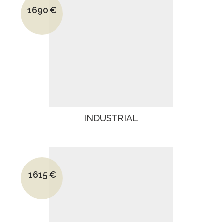
1690
€
Le prix actuel est : 1690€.
INDUSTRIAL
Le prix initial était : 2015€.
1615
€
Le prix actuel est : 1615€.