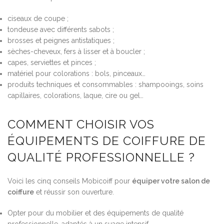
ciseaux de coupe ;
tondeuse avec différents sabots ;
brosses et peignes antistatiques ;
sèches-cheveux, fers à lisser et à boucler ;
capes, serviettes et pinces ;
matériel pour colorations : bols, pinceaux…
produits techniques et consommables : shampooings, soins
capillaires, colorations, laque, cire ou gel…
COMMENT CHOISIR VOS
ÉQUIPEMENTS DE COIFFURE DE
QUALITÉ PROFESSIONNELLE ?
Voici les cinq conseils Mobicoiff pour
équiper votre salon de
coiffure
et réussir son ouverture.
Opter pour du mobilier et des équipements de qualité
professionnelle, adaptés à un suage intensif.