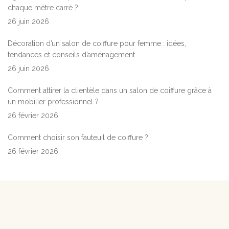
chaque mètre carré ?
26 juin 2026
Décoration d’un salon de coiffure pour femme : idées,
tendances et conseils d’aménagement
26 juin 2026
Comment attirer la clientèle dans un salon de coiffure grâce à
un mobilier professionnel ?
26 février 2026
Comment choisir son fauteuil de coiffure ?
26 février 2026