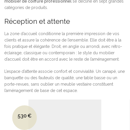
mobilier de coiffure professionnel
se décline en sept grandes
catégories de produits.
Réception et attente
La zone d’accueil conditionne la première impression de vos
clients et assure la cohérence de l’ensemble. Elle doit être à la
fois pratique et élégante. Droit, en angle ou arrondi, avec rétro-
éclairage, classique ou contemporain : le style du mobilier
d’accueil doit être en accord avec le reste de l’aménagement.
L’espace d’attente associe confort et convivialité. Un canapé, une
banquette ou des fauteuils de qualité, une table basse ou un
porte-revues, sans oublier un meuble vestiaire constituent
l’aménagement de base de cet espace.
Le prix initial était : 700€.
530
€
Le prix actuel est : 530€.