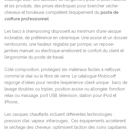
et les produits, des prises électriques pour brancher sèche-
cheveux et tondeuse complètent l’équipement du
poste de
coiffure professionnel
.
Les bacs à shampooing disposent au minimum d’une vasque
inclinable, de préférence en céramique. Une assise et un dossier
rembourrés, une hauteur réglable par pompe, un repose-
jambes manuel ou électrique améliorent le confort du client et
l’ergonomie du poste de travail.
Côté composition, privilégiez les matériaux faciles à nettoyer,
comme le skaï ou la fibre de verre. Le catalogue Mobicoiff
regorge d’idées pour rendre l’expérience client unique : bacs de
lavage doubles ou triples, position assise ou allongée, fonction
relax ou massage, port USB, télévision, station pour iPod et
iPhone…
Les casques chauffants incluent différentes technologies :
pression d’air, vapeur, infrarouges… Ces équipements accélèrent
le séchage des cheveux, optimisent l’action des soins capillaires