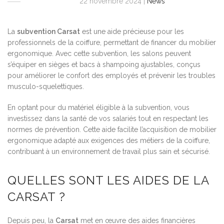
22 novembre 2024
|
News
La
subvention Carsat
est une aide précieuse pour les
professionnels de la coiffure, permettant de financer du mobilier
ergonomique. Avec cette subvention, les salons peuvent
s’équiper en sièges et bacs à shampoing ajustables, conçus
pour améliorer le confort des employés et prévenir les troubles
musculo-squelettiques.
En optant pour du matériel éligible à la subvention, vous
investissez dans la santé de vos salariés tout en respectant les
normes de prévention. Cette aide facilite l’acquisition de mobilier
ergonomique adapté aux exigences des métiers de la coiffure,
contribuant à un environnement de travail plus sain et sécurisé.
QUELLES SONT LES AIDES DE LA
CARSAT ?
Depuis peu, la
Carsat
met en œuvre des aides financières