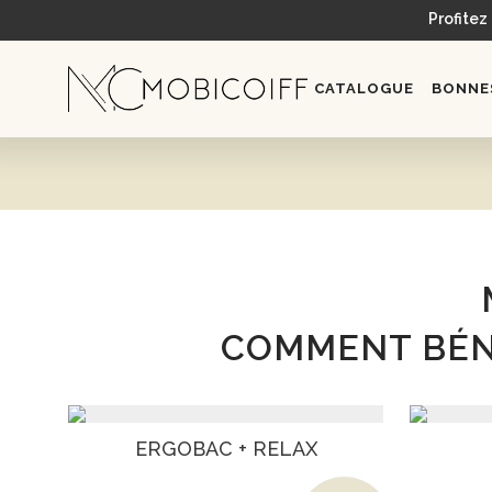
Profitez
CATALOGUE
BONNES
COMMENT BÉNÉ
ERGOBAC + RELAX