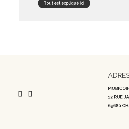
Tout est expliqué ici
ADRE
MOBICOI
12 RUE 
69680 CH