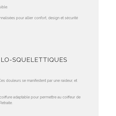
ible.
lisées pour allier confort, design et sécurité
CULO-SQUELETTIQUES
Ces douleurs se manifestent par une raideur, et
r coiffure adaptable pour permettre au coiffeur de
Retraite.