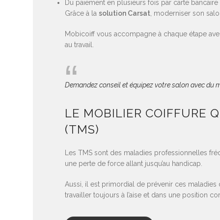
Du paiement en plusieurs fois par carte bancaire
Grâce à la
solution Carsat
, moderniser son salon
Mobicoiff vous accompagne à chaque étape avec d
au travail.
Demandez conseil et équipez votre salon avec du m
LE MOBILIER COIFFURE
(TMS)
Les TMS sont des maladies professionnelles fréque
une perte de force allant jusqu’au handicap.
Aussi, il est primordial de prévenir ces maladies
travailler toujours à l’aise et dans une position co