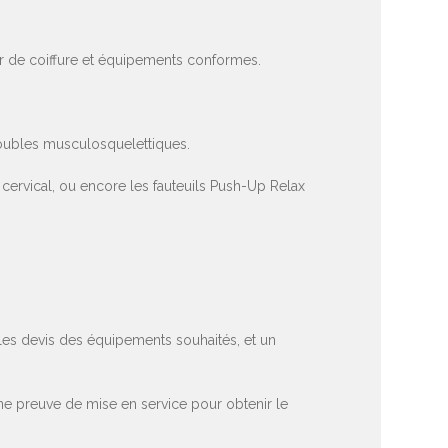
er de coiffure et équipements conformes.
troubles musculosquelettiques.
ervical, ou encore les fauteuils Push-Up Relax
 les devis des équipements souhaités, et un
une preuve de mise en service pour obtenir le