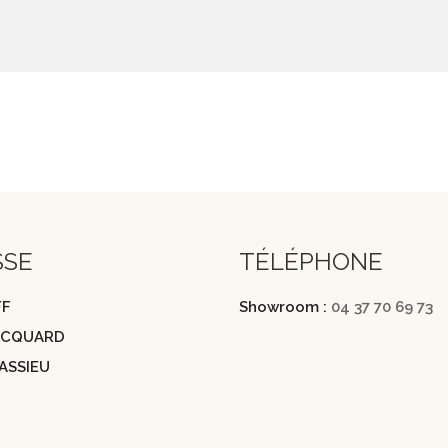
SSE
TÉLÉPHONE
FF
Showroom :
04 37 70 69 73
JACQUARD
ASSIEU