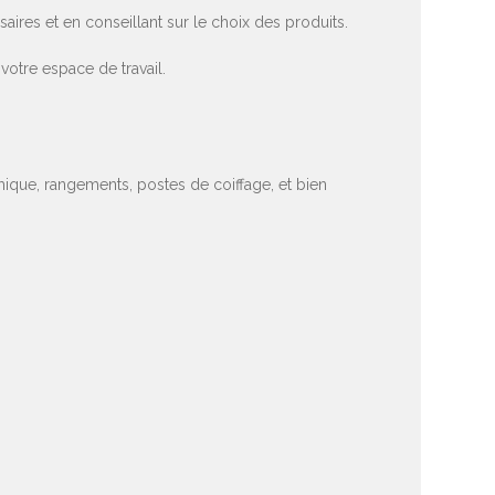
res et en conseillant sur le choix des produits.
votre espace de travail.
que, rangements, postes de coiffage, et bien