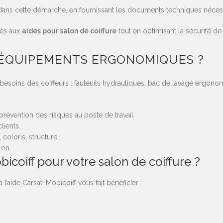
s cette démarche, en fournissant les documents techniques nécessai
cès aux
aides pour salon de coiffure
tout en optimisant la sécurité de 
 ÉQUIPEMENTS ERGONOMIQUES ?
oins des coiffeurs : fauteuils hydrauliques, bac de lavage ergonomi
évention des risques au poste de travail.
lients.
coloris, structure…
lon.
icoiff pour votre salon de coiffure ?
’aide Carsat, Mobicoiff vous fait bénéficier :