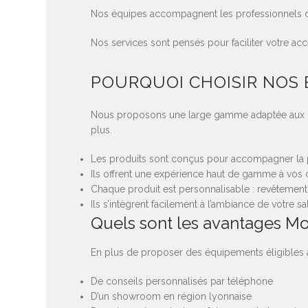
Nos équipes accompagnent les professionnels dan
Nos services sont pensés pour faciliter votre ac
POURQUOI CHOISIR NOS
Nous proposons une large gamme adaptée aux bes
plus.
Les produits sont conçus pour accompagner la pr
Ils offrent une expérience haut de gamme à vos c
Chaque produit est personnalisable : revêtement, 
Ils s’intègrent facilement à l’ambiance de votre sa
Quels sont les avantages Mob
En plus de proposer des équipements éligibles à l
De conseils personnalisés par téléphone
D’un showroom en région lyonnaise