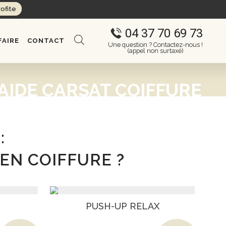
rofite
04 37 70 69 73
FAIRE
CONTACT
Une question ? Contactez-nous !
(appel non surtaxé)
AIDE CARSAT COIFFURE
:
EN COIFFURE ?
PUSH-UP RELAX