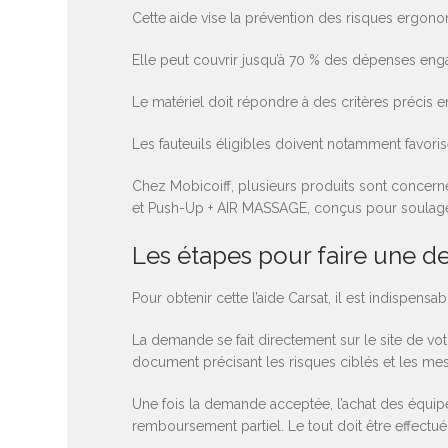
Cette aide vise la prévention des risques ergonom
Elle peut couvrir jusqu’à 70 % des dépenses enga
Le matériel doit répondre à des critères précis e
Les fauteuils éligibles doivent notamment favoris
Chez Mobicoiff, plusieurs produits sont concern
et Push-Up + AIR MASSAGE, conçus pour soulager
Les étapes pour faire une de
Pour obtenir cette l’aide Carsat, il est indispens
La demande se fait directement sur le site de vo
document précisant les risques ciblés et les me
Une fois la demande acceptée, l’achat des équipem
remboursement partiel. Le tout doit être effectué