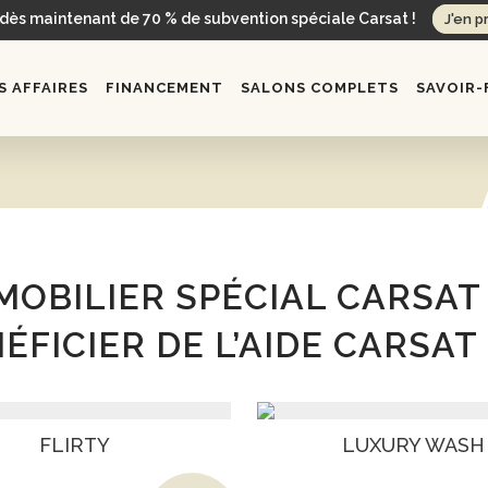
 dès maintenant de 70 % de subvention spéciale Carsat !
J'en p
 AFFAIRES
FINANCEMENT
SALONS COMPLETS
SAVOIR-
MOBILIER SPÉCIAL CARSAT 
FICIER DE L’AIDE CARSAT 
FLIRTY
LUXURY WASH