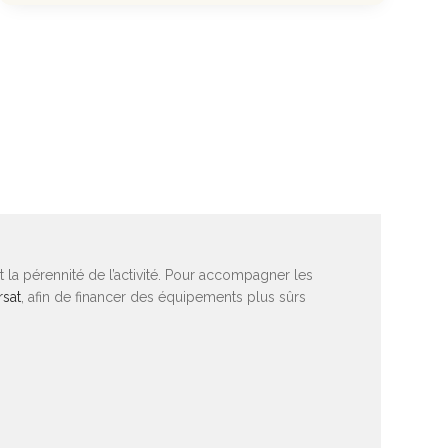
t la pérennité de l’activité. Pour accompagner les
rsat
, afin de financer des équipements plus sûrs