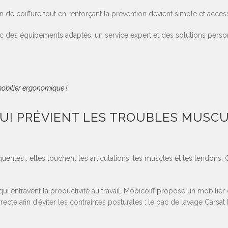
 de coiffure tout en renforçant la prévention devient simple et access
es équipements adaptés, un service expert et des solutions personna
obilier ergonomique !
 QUI PRÉVIENT LES TROUBLES MUS
ntes : elles touchent les articulations, les muscles et les tendons. 
 qui entravent la productivité au travail. Mobicoiff propose un mobilie
rrecte afin d’éviter les contraintes posturales : le bac de lavage Carsat 