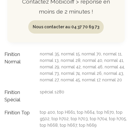
Contactez Mobicoiff > réponse en
moins de 2 minutes !
Nous contacter au 04 37 70 69 73
Finition
normal 35, normal 15, normal 70, normal 11,
normal 13, normal 28, normal 40, normal 41,
Normal
normal 29, normal 42, normal 46, normal 44,
normal 73, normal 74, normal 26, normal 43,
normal 27, normal 45, normal 17, normal 20
Finition
spécial s280
Spécial
Finition Top
top 400, top H661, top h664, top h670, top
g502, top h702, top h703, top h704, top h705,
top h668, top h667, top h669