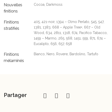
Nouvelles
Cocoa, Darkmoss
finitions
Finitions
405, 421-noir, 1394 – Olmo Perlato, 545, 547,
1381, 1383, 668 – Apple Tree+, 667 – Old
stratifiés
Wood, 634, 2811, 1318, 674, Pacifico Tabacco,
1459 – Marmo, 265, 568, 1451, 559, 871, 674 –
Eucalipto, 656, 657, 658
Finitions
Bianco, Nero, Rovere, Bardolino, Tartufo
mélaminés
Partager