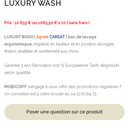
LUXURY WASH
Prix : 10 655 € ou 1065,50 € x 10 ( sans frais )
LUXURY WASH [
Agréé
CARSAT
] bac de lavage
ergonomique,
réglable en hauteur et en position allongée,
finition stratifiée et revêtement aux choix.
Garantie 3 ans Fabrication 100 % Européenne Tarifs dégressifs
selon quantité.
MOBICOIFF
s’engage à vous offrir des promotions régulières !!
Un conseiller est à votre écoute au 04.37.70.69.73.
Poser une question sur ce produit