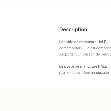
Description
La table de manucure HALE
, s
contemporain. Elle est compos
supportant un caisson de deux ti
Le poste de manucure HALE
in
plan de travail dont un
coussin 