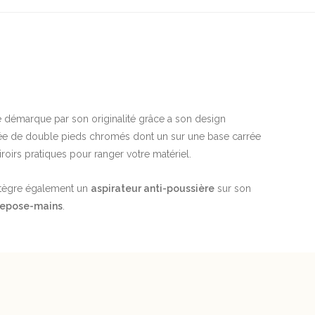
e démarque par son originalité grâce a son design
ée de double pieds chromés dont un sur une base carrée
roirs pratiques pour ranger votre matériel.
tègre également un
aspirateur anti-poussière
sur son
repose-mains
.