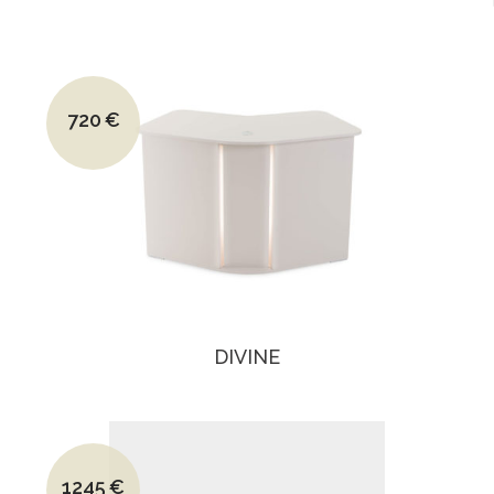
Le prix initial était : 1070€.
720
€
Le prix actuel est : 720€.
DIVINE
Le prix initial était : 1850€.
1245
€