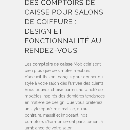
DES
COMPTOIRS DE
CAISSE POUR SALONS
DE COIFFURE
:
DESIGN ET
FONCTIONNALITÉ AU
RENDEZ-VOUS
Les
comptoirs de caisse
Mobicoiff sont
bien plus que de simples meubles
d’accueil. Ils sont conçus pour donner du
style à votre salon dès l’arrivée des clients.
Vous pouvez choisir parmi une variété de
modèles inspirés des dernières tendances
en matière de design. Que vous préfériez
un style épuré, minimaliste, ou au
contraire, massif et imposant, nos
comptoirs s’harmoniseront parfaitement à
l’ambiance de votre salon.