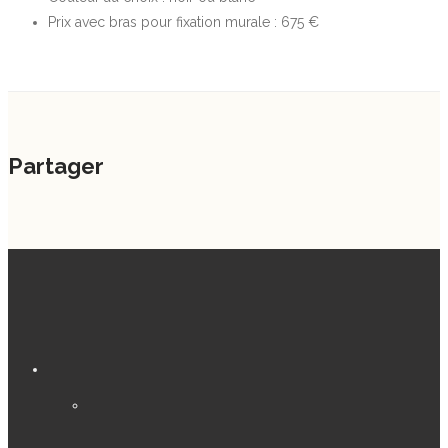
Prix avec bras pour fixation murale : 675 €
Partager