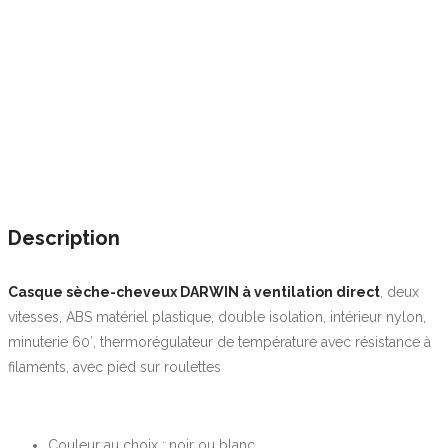
Description
Casque sèche-cheveux DARWIN à ventilation direct
, deux
vitesses, ABS matériel plastique, double isolation, intérieur nylon,
minuterie 60′, thermorégulateur de température avec résistance à
filaments, avec pied sur roulettes
Couleur au choix : noir ou blanc