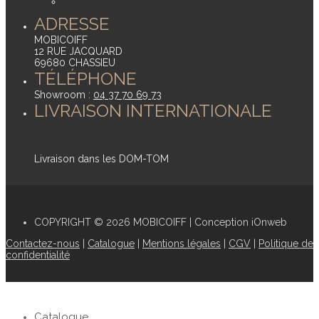
ADRESSE
MOBICOIFF
12 RUE JACQUARD
69680 CHASSIEU
TÉLÉPHONE
Showroom :
04 37 70 69 73
LIVRAISON INTERNATIONALE
Livraison dans les DOM-TOM
COPYRIGHT © 2026 MOBICOIFF | Conception iOnweb
Contactez-nous
|
Catalogue
|
Mentions légales
|
CGV
|
Politique de
confidentialité
Catalogue