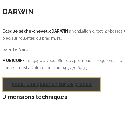
DARWIN
Casque sèche-cheveux DARWIN
à ventilation direct, 2 vitesses +
pied sur roulettes ou bras mural
Garantie 3 ans
MOBICOIFF
s’engage à vous offrir des promotions régulières !! Un
conseiller est à votre écoute au 04.37.70.69.73
Poser une question sur ce produit
Dimensions techniques