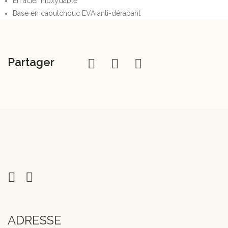
En acier inoxydable
Base en caoutchouc EVA anti-dérapant
Partager
ADRESSE