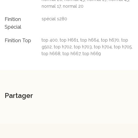
normal 17, normal 20
Finition
spécial s280
Spécial
Finition Top
top 400, top H661, top h664, top h670, top
g502, top h702, top h703, top h704, top h705,
top h668, top h667, top h669
Partager