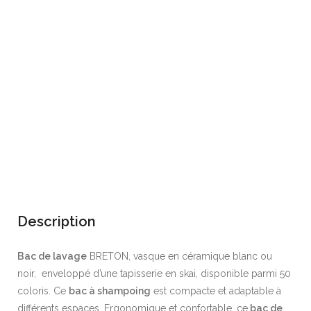
diamond
Description
Bac de lavage
BRETON, vasque en céramique blanc ou
noir, enveloppé d’une tapisserie en skai, disponible parmi 50
coloris. Ce
bac à shampoing
est compacte et adaptable à
différents espaces. Ergonomique et confortable, ce
bac de