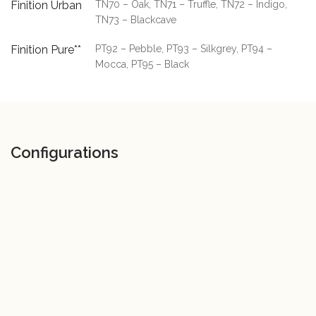
Finition Urban
TN70 – Oak, TN71 – Truffle, TN72 – Indigo,
TN73 – Blackcave
Finition Pure**
PT92 – Pebble, PT93 – Silkgrey, PT94 –
Mocca, PT95 – Black
Configurations