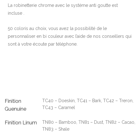
La robinetterie chrome avec le système anti goutte est
incluse .
50 coloris au choix, vous avez la possibilité de le
personnaliser en bi couleur avec l’aide de nos conseillers qui
sont à votre écoute par téléphone.
Finition
TC40 – Doeskin, TC41 – Bark, TC42 – Treron,
TC43 – Caramel
Guenuine
Finition Linum
TN80 – Bamboo, TN81 – Dust, TN82 – Cacao,
TN83 – Shale