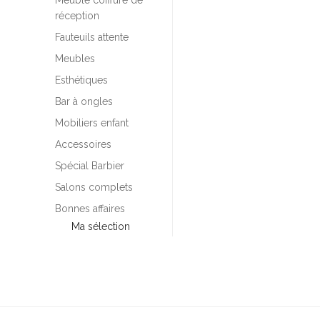
Meuble coiffure de
réception
Fauteuils attente
Meubles
Esthétiques
Bar à ongles
Mobiliers enfant
Accessoires
Spécial Barbier
Salons complets
Bonnes affaires
Ma sélection