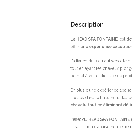
Description
Le HEAD SPA FONTAINE
, est d
offrir
une expérience exceptionn
L’alliance de l’eau qui s’écoule e
tout en ayant les cheveux plong
permet à votre clientèle de pro
En plus d’une expérience apaisa
inouïes dans le traitement des 
chevelu tout en éliminant dél
L’effet du
HEAD SPA FONTAINE
e
la sensation d’apaisement et re