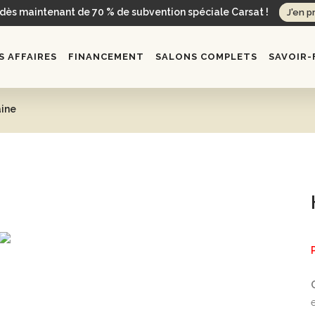
 dès maintenant de 70 % de subvention spéciale Carsat !
J'en p
 AFFAIRES
FINANCEMENT
SALONS COMPLETS
SAVOIR-
ine