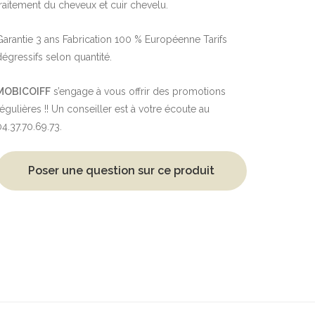
traitement du cheveux et cuir chevelu.
Garantie 3 ans Fabrication 100 % Européenne Tarifs
dégressifs selon quantité.
MOBICOIFF
s’engage à vous offrir des promotions
régulières !! Un conseiller est à votre écoute au
04.37.70.69.73.
Poser une question sur ce produit