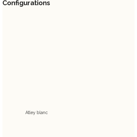
Configurations
Atley blanc