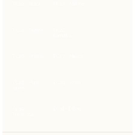
TC22 - Black
TC23 - Marine
TC24 - Forest
TC25 -
Sumatra
TC26 - Praline
TC27 - Merlot
TC28 - Pure
TC29 - Rose
white
TC30 -
TC31 - Olive
Terracota