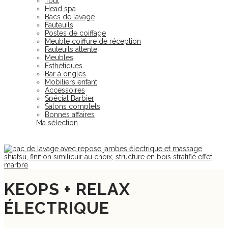
Tout
Head spa
Bacs de lavage
Fauteuils
Postes de coiffage
Meuble coiffure de réception
Fauteuils attente
Meubles
Esthétiques
Bar à ongles
Mobiliers enfant
Accessoires
Spécial Barbier
Salons complets
Bonnes affaires
Ma sélection
KEOPS + RELAX
ÉLECTRIQUE