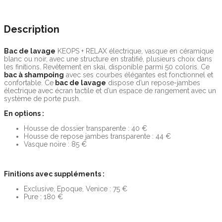
PL60 - Carrara
PL61 - Pietra
Description
grigia
Bac de lavage
KEOPS + RELAX électrique, vasque en céramique
blanc ou noir, avec une structure en stratifié, plusieurs choix dans
les finitions. Revêtement en skai, disponible parmi 50 coloris. Ce
bac à shampoing
avec ses courbes élégantes est fonctionnel et
confortable. Ce
bac de lavage
dispose d’un repose-jambes
électrique avec écran tactile et d’un espace de rangement avec un
système de porte push.
En options :
Housse de dossier transparente : 40 €
Housse de repose jambes transparente : 44 €
Vasque noire : 85 €
Finitions avec suppléments :
Exclusive, Epoque, Venice : 75 €
Pure : 180 €