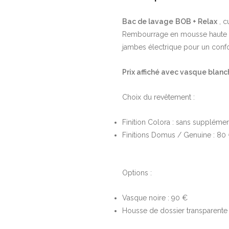
Bac de lavage
BOB + Relax
, c
Rembourrage en mousse haute den
jambes électrique pour un confo
Prix affiché avec vasque blanc
Choix du revêtement :
Finition Colora : sans suppléme
Finitions Domus / Genuine : 80
Options :
Vasque noire : 90 €
Housse de dossier transparente 