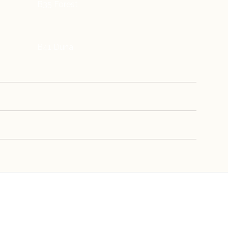
B35 Forest
B41 Duna