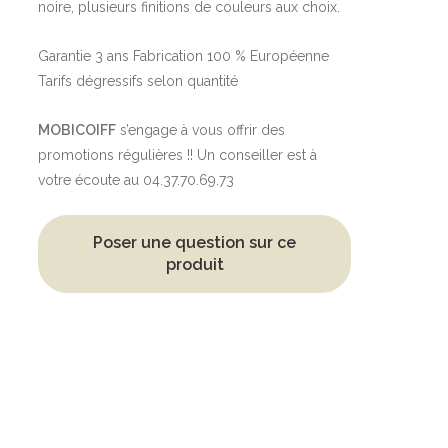
noire, plusieurs finitions de couleurs aux choix.
Garantie 3 ans Fabrication 100 % Européenne
Tarifs dégressifs selon quantité
MOBICOIFF
s’engage à vous offrir des
promotions régulières !! Un conseiller est à
votre écoute au 04.37.70.69.73
Poser une question sur ce
produit