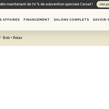
 dès maintenant de 70 % de subvention spéciale Carsat !
J'en p
 AFFAIRES
FINANCEMENT
SALONS COMPLETS
SAVOIR-
/
Bob + Relax