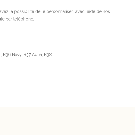
avez la possibilité de le personnaliser avec l’aide de nos
ute par téléphone.
t, B36 Navy, B37 Aqua, B38