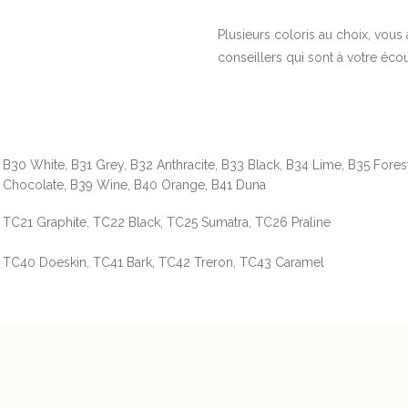
Plusieurs coloris au choix, vous 
conseillers qui sont à votre éco
B30 White, B31 Grey, B32 Anthracite, B33 Black, B34 Lime, B35 Fores
Chocolate, B39 Wine, B40 Orange, B41 Duna
TC21 Graphite, TC22 Black, TC25 Sumatra, TC26 Praline
TC40 Doeskin, TC41 Bark, TC42 Treron, TC43 Caramel