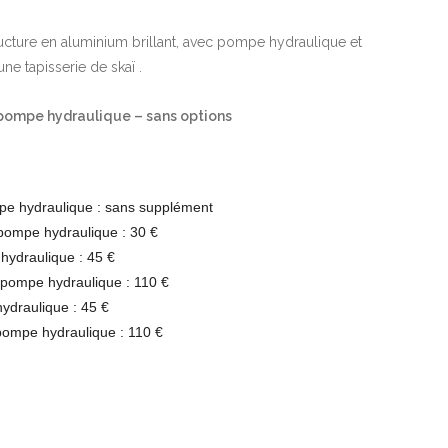
ructure en aluminium brillant, avec pompe hydraulique et
ne tapisserie de skaï .
+ pompe hydraulique – sans options
pe hydraulique : sans supplément
pompe hydraulique : 30 €
ydraulique : 45 €
pompe hydraulique : 110 €
ydraulique : 45 €
pompe hydraulique : 110 €