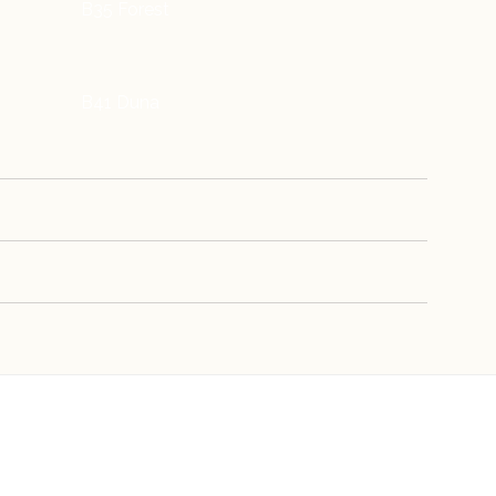
B35 Forest
B41 Duna