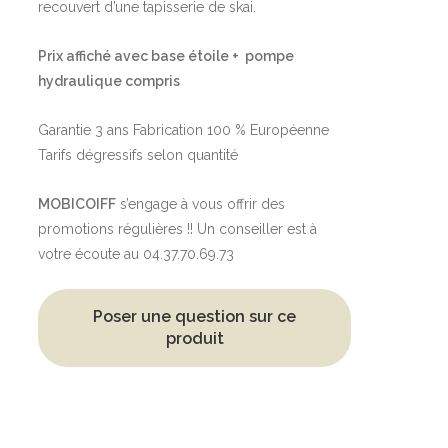
recouvert d’une tapisserie de skai.
Prix affiché avec base étoile + pompe
hydraulique compris
Garantie 3 ans Fabrication 100 % Européenne
Tarifs dégressifs selon quantité
MOBICOIFF
s’engage à vous offrir des
promotions régulières !! Un conseiller est à
votre écoute au 04.37.70.69.73
Poser une question sur ce
produit