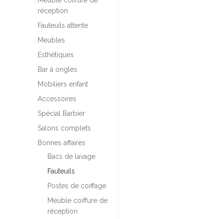
Meuble coiffure de
réception
Fauteuils attente
Meubles
Esthétiques
Bar à ongles
Mobiliers enfant
Accessoires
Spécial Barbier
Salons complets
Bonnes affaires
Bacs de lavage
Fauteuils
Postes de coiffage
Meuble coiffure de
réception