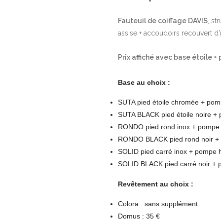
Fauteuil de coiffage DAVIS
, st
assise + accoudoirs recouvert d’u
Prix affiché avec base étoile 
Base au choix :
SUTA pied étoile chromée + pom
SUTA BLACK pied étoile noire + 
RONDO pied rond inox + pompe h
RONDO BLACK pied rond noir + 
SOLID pied carré inox + pompe h
SOLID BLACK pied carré noir + 
Revêtement au choix :
Colora : sans supplément
Domus : 35 €