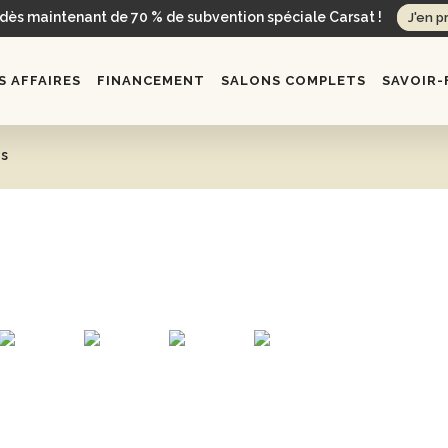
 dès maintenant de 70 % de subvention spéciale Carsat !
J'en p
 AFFAIRES
FINANCEMENT
SALONS COMPLETS
SAVOIR-
is