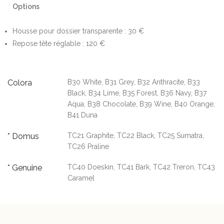
Options
Housse pour dossier transparente : 30 €
Repose tête réglable : 120 €
Colora
B30 White, B31 Grey, B32 Anthracite, B33
Black, B34 Lime, B35 Forest, B36 Navy, B37
Aqua, B38 Chocolate, B39 Wine, B40 Orange,
B41 Duna
* Domus
TC21 Graphite, TC22 Black, TC25 Sumatra,
TC26 Praline
* Genuine
TC40 Doeskin, TC41 Bark, TC42 Treron, TC43
Caramel