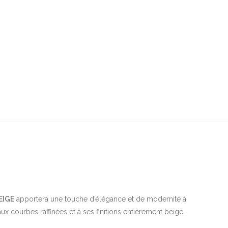
BEIGE
apportera une touche d’élégance et de modernité à
ux courbes raffinées et à ses finitions entièrement beige.