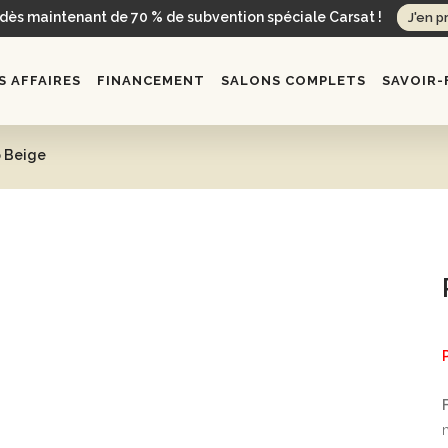
 dès maintenant de 70 % de subvention spéciale Carsat !
J'en p
 AFFAIRES
FINANCEMENT
SALONS COMPLETS
SAVOIR-
p Beige