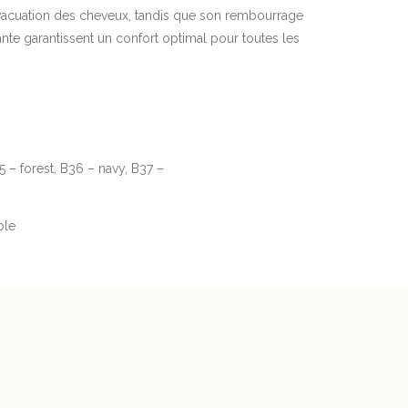
évacuation des cheveux, tandis que son rembourrage
te garantissent un confort optimal pour toutes les
5 – forest, B36 – navy, B37 –
ble