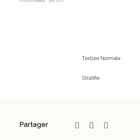
Profondeur : 56 cm
Texture Normale
Stratifié
Partager