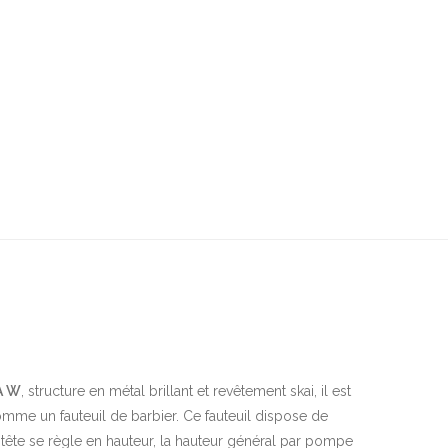
A W
, structure en métal brillant et revêtement skai, il est
comme un fauteuil de barbier. Ce fauteuil dispose de
ête se règle en hauteur, la hauteur général par pompe