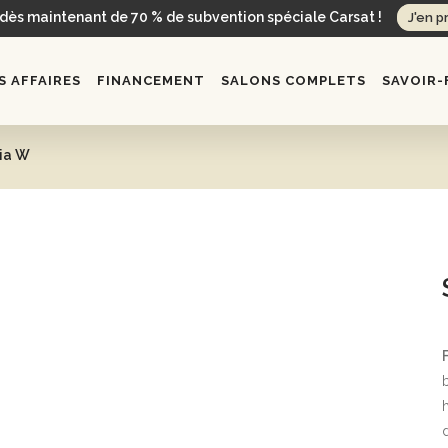
 dès maintenant de 70 % de subvention spéciale Carsat !
J'en p
 AFFAIRES
FINANCEMENT
SALONS COMPLETS
SAVOIR-
ia W