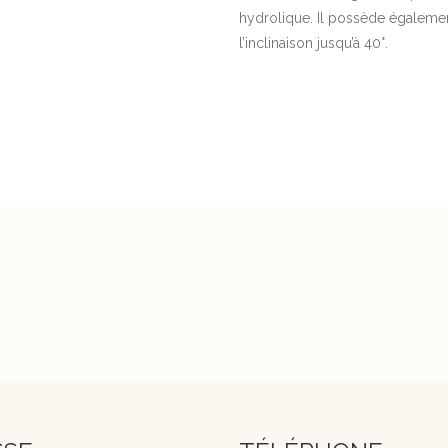
hydrolique. Il possède également
l’inclinaison jusqu’à 40°.