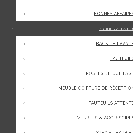
BONNES AFFAIRE
BONNES AFFAIRE
BACS DE LAVAG
FAUTEUIL
POSTES DE COIFFAG
MEUBLE COIFFURE DE RÉCEPTIO
FAUTEUILS ATTENT
MEUBLES & ACCESSOIRE
SPÉCIAL BARBIE