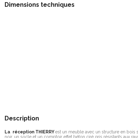
Dimensions techniques
Description
La
réception THIERRY
est un meuble avec un structure en bois st
noir, un socle et un comptoir effet béton ciré gris résistants aux ray