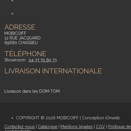
ADRESSE
MOBICOIFF
12 RUE JACQUARD
69680 CHASSIEU
TÉLÉPHONE
Showroom :
04 37 70 69 73
LIVRAISON INTERNATIONALE
Livraison dans les DOM-TOM
COPYRIGHT © 2026 MOBICOIFF | Conception iOnweb
Contactez-nous
|
Catalogue
|
Mentions légales
|
CGV
|
Politique de