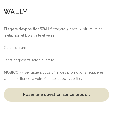
WALLY
Étagère d’exposition WALLY
étagère 3 niveaux, structure en
métal noir et bois traité et verni.
Garantie 3 ans
Tarifs dégressifs selon quantité
MOBICOIFF
s’engage à vous offrir des promotions régulières !!
Un conseiller est à votre écoute au 04.37.70.69.73
Poser une question sur ce produit