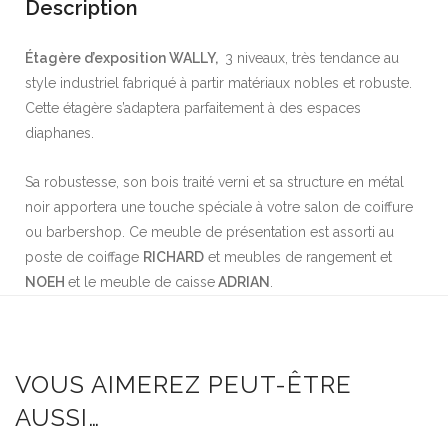
Description
Étagère d’exposition WALLY,
3 niveaux, très tendance au
style industriel fabriqué à partir matériaux nobles et robuste.
Cette étagère s’adaptera parfaitement à des espaces
diaphanes.
Sa robustesse, son bois traité verni et sa structure en métal
noir apportera une touche spéciale à votre salon de coiffure
ou barbershop. Ce meuble de présentation est assorti au
poste de coiffage
RICHARD
et meubles de rangement et
NOEH
et le meuble de caisse
ADRIAN
.
VOUS AIMEREZ PEUT-ÊTRE
AUSSI…