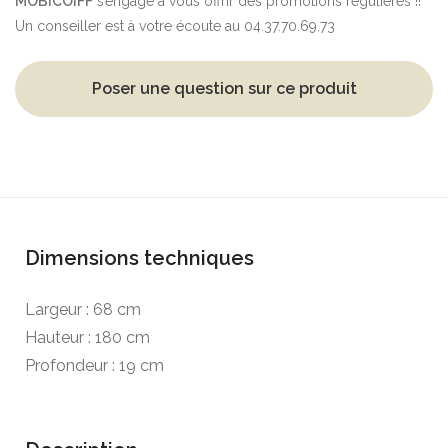
MOBICOIFF
s’engage à vous offrir des promotions régulières !!
Un conseiller est à votre écoute au 04.37.70.69.73
Poser une question sur ce produit
Dimensions techniques
Largeur : 68 cm
Hauteur : 180 cm
Profondeur : 19 cm