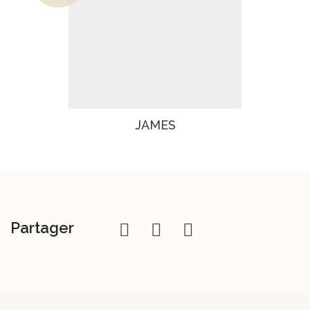
Le prix actuel est : 830€.
JAMES
Partager