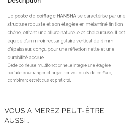
Description
Le poste de coiffage HANSHA
se caractérise par une
structure robuste et son étagère en mélaminé finition
chêne, offrant une allure naturelle et chaleureuse. Il est
équipé d’un miroir rectangulaire vertical de 4 mm
d’épaisseur, conçu pour une réflexion nette et une
durabilité accrue.
Cette coiffeuse multifonctionnelle intègre une étagère
parfaite pour ranger et organiser vos outils de coiffure,
combinant esthétique et praticité.
VOUS AIMEREZ PEUT-ÊTRE
AUSSI…