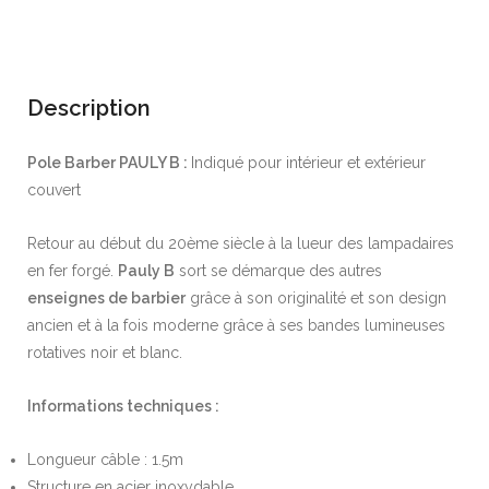
Description
Pole Barber PAULY B :
Indiqué pour intérieur et extérieur
couvert
Retour au début du 20ème siècle à la lueur des lampadaires
en fer forgé.
Pauly B
sort se démarque des autres
enseignes de barbier
grâce à son originalité et son design
ancien et à la fois moderne grâce à ses bandes lumineuses
rotatives noir et blanc.
Informations techniques :
Longueur câble : 1.5m
Structure en acier inoxydable