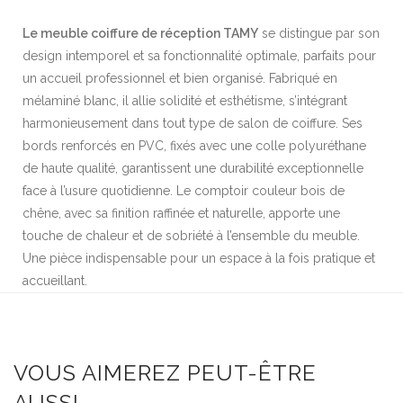
Le meuble coiffure de réception TAMY
se distingue par son
design intemporel et sa fonctionnalité optimale, parfaits pour
un accueil professionnel et bien organisé. Fabriqué en
mélaminé blanc, il allie solidité et esthétisme, s’intégrant
harmonieusement dans tout type de salon de coiffure. Ses
bords renforcés en PVC, fixés avec une colle polyuréthane
de haute qualité, garantissent une durabilité exceptionnelle
face à l’usure quotidienne. Le comptoir couleur bois de
chêne, avec sa finition raffinée et naturelle, apporte une
touche de chaleur et de sobriété à l’ensemble du meuble.
Une pièce indispensable pour un espace à la fois pratique et
accueillant.
VOUS AIMEREZ PEUT-ÊTRE
AUSSI…