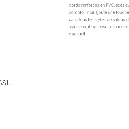
bords renforcés en PVC, fixés a
comptoir noir ajoute une touche
dans tous les styles de salons 
astucieux, il optimise l’espace p
d’accueil.
SI…
15€.