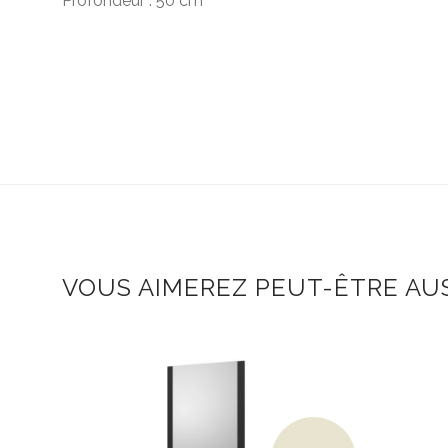
Profondeur : 50 cm
VOUS AIMEREZ PEUT-ÊTRE AUS
Le prix initial était : 2