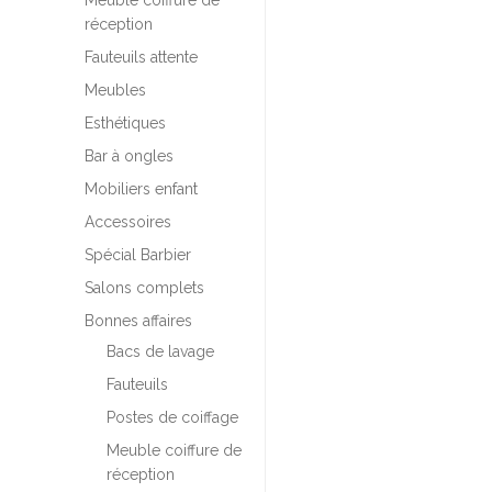
Meuble coiffure de
réception
Fauteuils attente
Meubles
Esthétiques
Bar à ongles
Mobiliers enfant
Accessoires
Spécial Barbier
Salons complets
Bonnes affaires
Bacs de lavage
Fauteuils
Postes de coiffage
Meuble coiffure de
réception