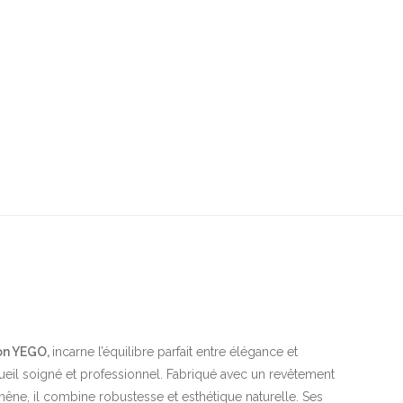
ion YEGO,
incarne l’équilibre parfait entre élégance et
cueil soigné et professionnel. Fabriqué avec un revêtement
êne, il combine robustesse et esthétique naturelle. Ses