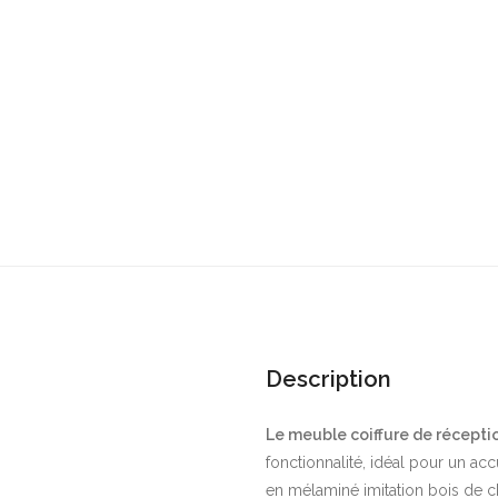
Description
Le meuble coiffure de récept
fonctionnalité, idéal pour un ac
en mélaminé imitation bois de ch