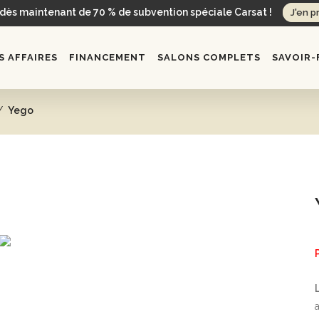
 dès maintenant de 70 % de subvention spéciale Carsat !
J'en p
 AFFAIRES
FINANCEMENT
SALONS COMPLETS
SAVOIR-
/
Yego