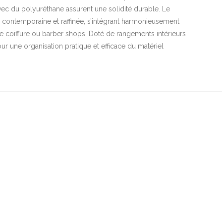
vec du polyuréthane assurent une solidité durable. Le
 contemporaine et raffinée, s’intégrant harmonieusement
de coiffure ou barber shops. Doté de rangements intérieurs
our une organisation pratique et efficace du matériel