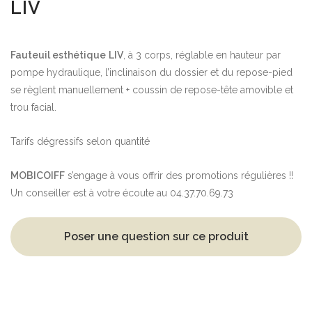
LIV
Fauteuil esthétique
LIV
, à 3 corps, réglable en hauteur par
pompe hydraulique, l’inclinaison du dossier et du repose-pied
se règlent manuellement + coussin de repose-tête amovible et
trou facial.
Tarifs dégressifs selon quantité
MOBICOIFF
s’engage à vous offrir des promotions régulières !!
Un conseiller est à votre écoute au 04.37.70.69.73
Poser une question sur ce produit