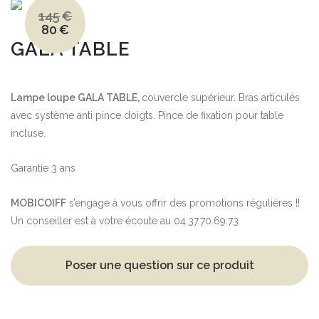
145
€
80
€
Le
Le
prix
prix
GALA TABLE
initial
actuel
était :
est :
145€.
80€.
Lampe loupe GALA TABLE,
couvercle supérieur. Bras articulés
avec système anti pince doigts. Pince de fixation pour table
incluse.
Garantie 3 ans
MOBICOIFF
s’engage à vous offrir des promotions régulières !!
Un conseiller est à votre écoute au 04.37.70.69.73
Poser une question sur ce produit