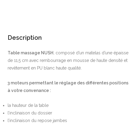
Description
Table massage NUSH
, composé d’un matelas d’une épaisse
de 11,5 cm avec rembourrage en mousse de haute densité et
revêtement en PU blanc haute qualité.
3 moteurs permettant le réglage des différentes positions
à votre convenance :
la hauteur de la table
l’inclinaison du dossier
l’inclinaison du repose jambes