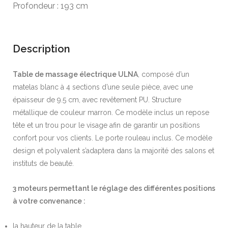
Profondeur : 193 cm
Description
Table de massage électrique ULNA
, composé d’un
matelas blanc à 4 sections d’une seule pièce, avec une
épaisseur de 9.5 cm, avec revêtement PU. Structure
métallique de couleur marron. Ce modèle inclus un repose
tête et un trou pour le visage afin de garantir un positions
confort pour vos clients. Le porte rouleau inclus. Ce modèle
design et polyvalent s’adaptera dans la majorité des salons et
instituts de beauté.
3 moteurs permettant le réglage des différentes positions
à votre convenance :
la hauteur de la table