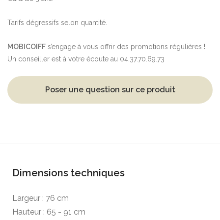
Tarifs dégressifs selon quantité.
MOBICOIFF
s’engage à vous offrir des promotions régulières !!
Un conseiller est à votre écoute au 04.37.70.69.73
Poser une question sur ce produit
Dimensions techniques
Largeur : 76 cm
Hauteur : 65 - 91 cm