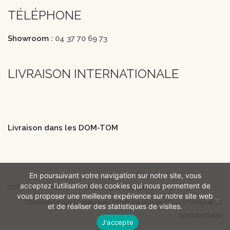
TÉLÉPHONE
Showroom :
04 37 70 69 73
LIVRAISON INTERNATIONALE
Livraison dans les DOM-TOM
En poursuivant votre navigation sur notre site, vous
acceptez l’utilisation des cookies qui nous permettent de
COPYRIGHT © 2026 MOBICOIFF | Conception iOnweb
vous proposer une meilleure expérience sur notre site web
Contactez-nous
|
Catalogue
|
Mentions légales
|
CGV
|
Politique de
et de réaliser des statistiques de visites.
confidentialité
J'accepte