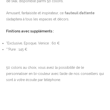
de skai, disponible parmi 50 coloris.
Amusant, fantaisiste et inspirateur, ce
fauteuil d’attente
s’adaptera à tous les espaces et décors.
Finitions avec suppléments :
*Exclusive, Epoque, Venice : 60 €
**Pure : 145 €
50 coloris au choix, vous avez la possibilité de le
personnaliser en bi-couleur avec l’aide de nos conseillers qui
sont à votre écoute par téléphone.