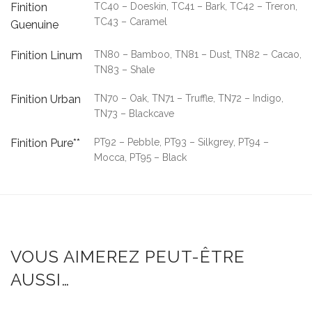
Finition
TC40 – Doeskin, TC41 – Bark, TC42 – Treron,
TC43 – Caramel
Guenuine
Finition Linum
TN80 – Bamboo, TN81 – Dust, TN82 – Cacao,
TN83 – Shale
Finition Urban
TN70 – Oak, TN71 – Truffle, TN72 – Indigo,
TN73 – Blackcave
Finition Pure**
PT92 – Pebble, PT93 – Silkgrey, PT94 –
Mocca, PT95 – Black
VOUS AIMEREZ PEUT-ÊTRE
AUSSI…