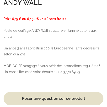
ANDY WALL
Prix : 675 € ou 67,50 € x 10 ( sans frais )
Poste de coiffage ANDY Wall structure en laminé coloris aux
choix
Garantie 3 ans Fabrication 100 % Européenne Tarifs dégressifs
selon quantité
MOBICOIFF
s’engage à vous offrir des promotions régulières !!
Un conseiller est à votre écoute au 04.37.70.69.73
Poser une question sur ce produit