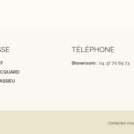
SSE
TÉLÉPHONE
FF
Showroom :
04 37 70 69 73
JACQUARD
ASSIEU
Contactez-no