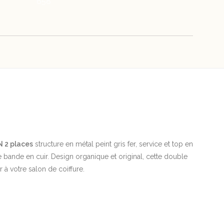
658
 2 places
structure en métal peint gris fer, service et top en
ne bande en cuir. Design organique et original, cette double
 à votre salon de coiffure.