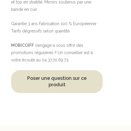
et top en stratifié. Miroirs soutenus par une
bande en cuir.
Garantie 3 ans Fabrication 100 % Européenne
Tarifs dégressifs selon quantité
MOBICOIFF
s’engage à vous offrir des
promotions régulières !! Un conseiller est à
votre écoute au 04.37.70.69.73
Poser une question sur ce
produit