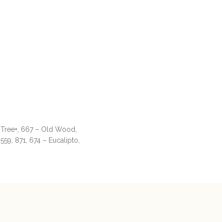
e Tree+, 667 – Old Wood,
559, 871, 674 – Eucalipto,