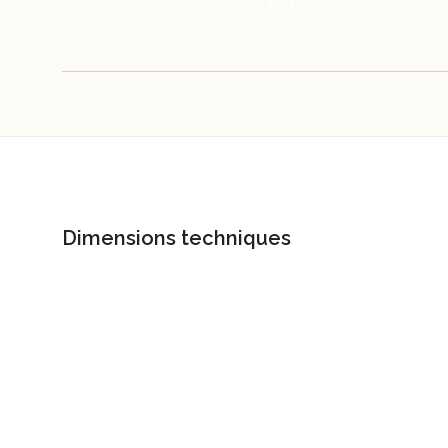
559
871
Dimensions techniques