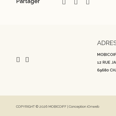
Partager
ADRE
MOBICOI
12 RUE 
69680 CH
COPYRIGHT © 2026 MOBICOIFF | Conception iOnweb