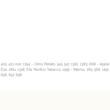
405, 421-noir, 1394 – Olmo Perlato, 545, 547, 1381, 1383, 668 – Appl
634, 2811, 1318, 674, Pacifico Tabacco, 1459 – Marmo, 265, 568, 1451, 
656, 657, 658