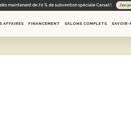
 dès maintenant de 70 % de subvention spéciale Carsat !
J'en p
 AFFAIRES
FINANCEMENT
SALONS COMPLETS
SAVOIR-