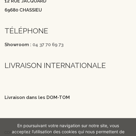
12 RUE JACQUARD
69680 CHASSIEU
TÉLÉPHONE
Showroom :
04 37 70 69 73
LIVRAISON INTERNATIONALE
Livraison dans les DOM-TOM
En poursuivant votre navigation sur notre site, vous
acceptez l’utilisation des cookies qui nous permettent de
COPYRIGHT © 2026 MOBICOIFF | Conception iOnweb