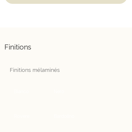
Finitions
Finitions mélaminés
Bianco
Nero
Rovere
Bardolino