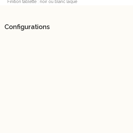
Finition tablette : noir ou blanc laqué
Configurations