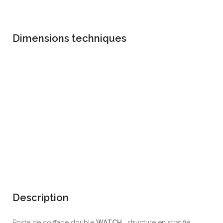
Dimensions techniques
Description
Poste de coiffage double
WATCH
, structure en stratifié ,