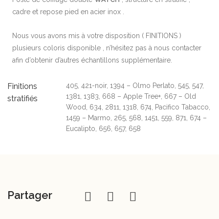
cadre et repose pied en acier inox .
Nous vous avons mis à votre disposition ( FINITIONS )
plusieurs coloris disponible , n’hésitez pas à nous contacter
afin d’obtenir d’autres échantillons supplémentaire.
Finitions
405, 421-noir, 1394 – Olmo Perlato, 545, 547,
1381, 1383, 668 – Apple Tree+, 667 – Old
stratifiés
Wood, 634, 2811, 1318, 674, Pacifico Tabacco,
1459 – Marmo, 265, 568, 1451, 559, 871, 674 –
Eucalipto, 656, 657, 658
Partager