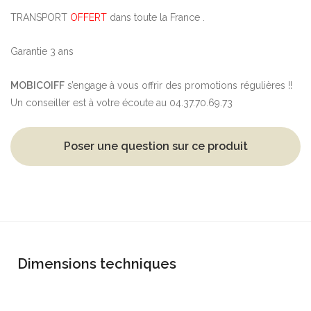
TRANSPORT
OFFERT
dans toute la France .
Garantie 3 ans
MOBICOIFF
s’engage à vous offrir des promotions régulières !!
Un conseiller est à votre écoute au 04.37.70.69.73
Poser une question sur ce produit
Dimensions techniques