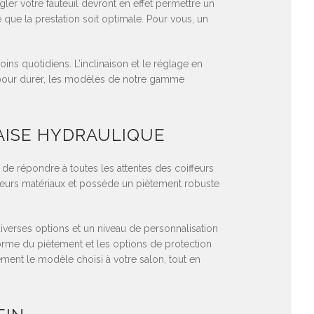
ler votre fauteuil devront en effet permettre un
e que la prestation soit optimale. Pour vous, un
ns quotidiens. L’inclinaison et le réglage en
s pour durer, les modèles de notre gamme
AISE HYDRAULIQUE
 de répondre à toutes les attentes des coiffeurs
lleurs matériaux et possède un piètement robuste
iverses options et un niveau de personnalisation
forme du piètement et les options de protection
ement le modèle choisi à votre salon, tout en