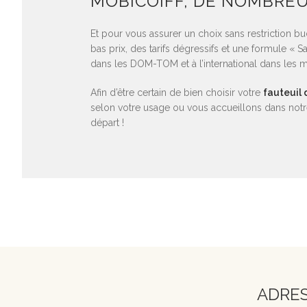
MOBICOIFF, DE NOMBRE
Et pour vous assurer un choix sans restriction bu
bas prix, des tarifs dégressifs et une formule «
dans les DOM-TOM et à l’international dans les me
Afin d’être certain de bien choisir votre
fauteuil
selon votre usage ou vous accueillons dans notre
départ !
ADRE