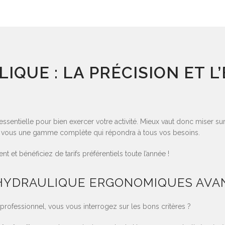
IQUE : LA PRÉCISION ET 
ssentielle pour bien exercer votre activité. Mieux vaut donc miser sur 
our vous une gamme complète qui répondra à tous vos besoins.
t et bénéficiez de tarifs préférentiels toute l’année !
 HYDRAULIQUE ERGONOMIQUES AVA
l professionnel, vous vous interrogez sur les bons critères ?