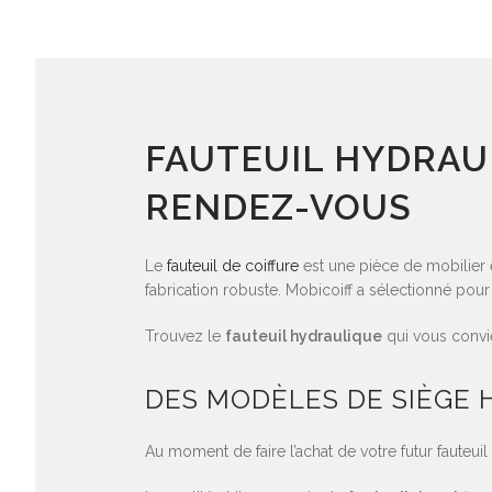
FAUTEUIL HYDRAUL
RENDEZ-VOUS
Le
fauteuil de coiffure
est une pièce de mobilier e
fabrication robuste. Mobicoiff a sélectionné p
Trouvez le
fauteuil hydraulique
qui vous convien
DES MODÈLES DE SIÈGE
Au moment de faire l’achat de votre futur fauteui