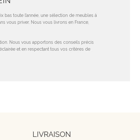
EIN
rix bas toute l’année, une sélection de meubles à
ns vous priver. Nous vous livrons en France,
sition. Nous vous apportons des conseils précis
clairée et en respectant tous vos critères de
LIVRAISON