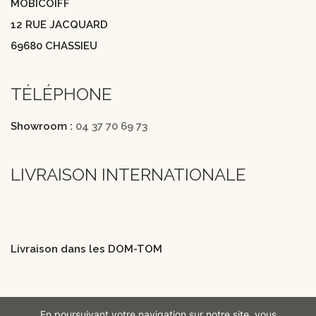
MOBICOIFF
12 RUE JACQUARD
69680 CHASSIEU
TÉLÉPHONE
Showroom :
04 37 70 69 73
LIVRAISON INTERNATIONALE
Livraison dans les DOM-TOM
En poursuivant votre navigation sur notre site, vous