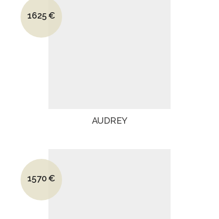
Le prix initial était : 2390€.
1625
€
Le prix actuel est : 1625€.
AUDREY
Le prix initial était : 2180€.
1570
€
Le prix actuel est : 1570€.