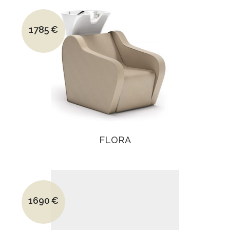
Le prix initial était : 2670€.
1785
€
Le prix actuel est : 1785€.
FLORA
Le prix initial était : 2550€.
1690
€
Le prix actuel est : 1690€.