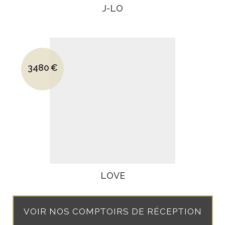
J-LO
Le prix initial était : 5200€.
3480
€
Le prix actuel est : 3480€.
LOVE
VOIR NOS COMPTOIRS DE RÉCEPTION