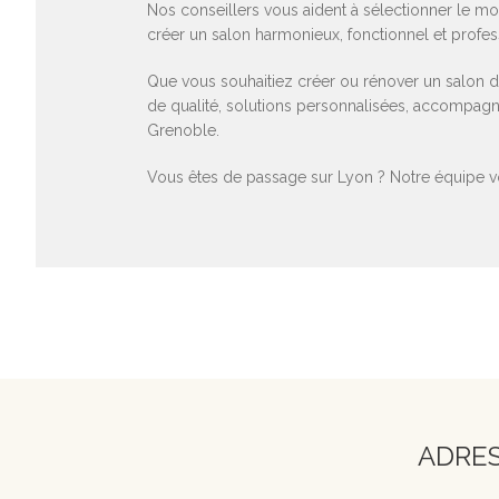
Nos conseillers vous aident à sélectionner le mob
créer un salon harmonieux, fonctionnel et profes
Que vous souhaitiez créer ou rénover un salon de
de qualité, solutions personnalisées, accompagne
Grenoble.
Vous êtes de passage sur Lyon ? Notre équipe vo
ADRE