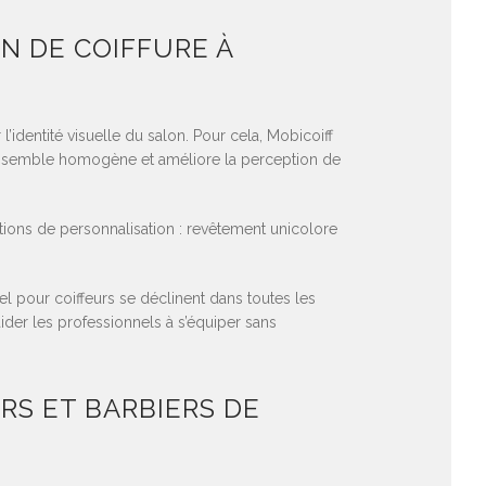
N DE COIFFURE À
l’identité visuelle du salon. Pour cela, Mobicoiff
n ensemble homogène et améliore la perception de
utions de personnalisation : revêtement unicolore
l pour coiffeurs se déclinent dans toutes les
der les professionnels à s’équiper sans
S ET BARBIERS DE