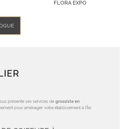
FLORA EXPO
LOGUE
LIER
vous présente ses services de
grossiste en
ement pour aménager votre établissement à l’Île