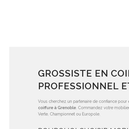
GROSSISTE EN COI
PROFESSIONNEL E
Vous cherchez un partenaire de confiance pour é
coiffure à Grenoble
. Commandez votre mobilier 
Verte, Championnet ou Europole.