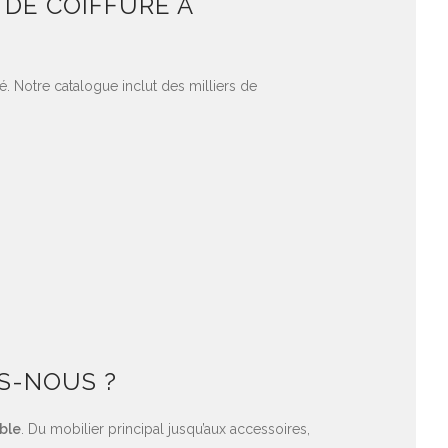
 DE COIFFURE À
. Notre catalogue inclut des milliers de
S-NOUS ?
oble
. Du mobilier principal jusqu’aux accessoires,