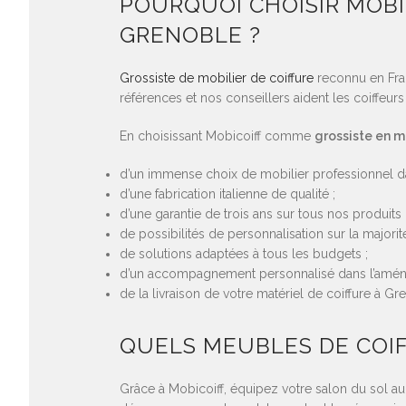
POURQUOI CHOISIR MOBI
GRENOBLE ?
Grossiste de mobilier de coiffure
reconnu en Fran
références et nos conseillers aident les coiffeu
En choisissant Mobicoiff comme
grossiste en m
d’un immense choix de mobilier professionnel dan
d’une fabrication italienne de qualité ;
d’une garantie de trois ans sur tous nos produits 
de possibilités de personnalisation sur la majori
de solutions adaptées à tous les budgets ;
d’un accompagnement personnalisé dans l’amén
de la livraison de votre matériel de coiffure à Gr
QUELS MEUBLES DE COI
Grâce à Mobicoiff, équipez votre salon du sol a