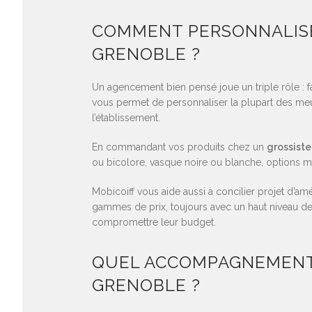
COMMENT PERSONNALISE
GRENOBLE ?
Un agencement bien pensé joue un triple rôle : faci
vous permet de personnaliser la plupart des meu
l’établissement.
En commandant vos produits chez un
grossiste
ou bicolore, vasque noire ou blanche, options
Mobicoiff vous aide aussi à concilier projet d’a
gammes de prix, toujours avec un haut niveau de
compromettre leur budget.
QUEL ACCOMPAGNEMENT 
GRENOBLE ?