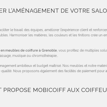
R L’AMÉNAGEMENT DE VOTRE SALO
liter le travail des équipes, améliorer l’expérience client et renforcer 
bles. Harmoniser les matières, les couleurs et les finitions crée u
 en meubles de coiffure à Grenoble
, vous profitez de multiples sol
 massage, musique ou chromothérapie…
ménagement ambitieux et budget maîtrisé. Nos meubles et notre matérie
 qualité. Nous proposons également des facilités de paiement pour ai
PROPOSE MOBICOIFF AUX COIFFEUR