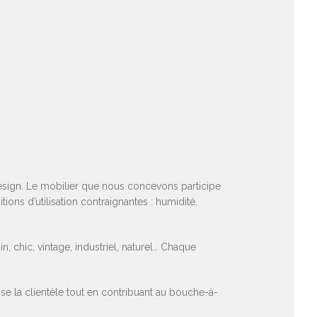
esign. Le mobilier que nous concevons participe
ions d’utilisation contraignantes : humidité,
, chic, vintage, industriel, naturel… Chaque
ise la clientèle tout en contribuant au bouche-à-