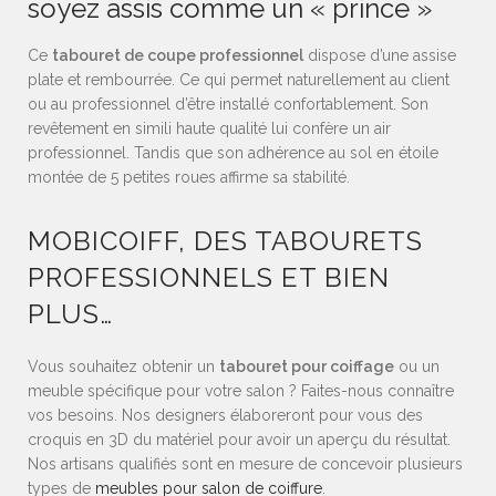
soyez assis comme un « prince »
Ce
tabouret de coupe professionnel
dispose d’une assise
plate et rembourrée. Ce qui permet naturellement au client
ou au professionnel d’être installé confortablement. Son
revêtement en simili haute qualité lui confère un air
professionnel. Tandis que son adhérence au sol en étoile
montée de 5 petites roues affirme sa stabilité.
MOBICOIFF, DES TABOURETS
PROFESSIONNELS ET BIEN
PLUS…
Vous souhaitez obtenir un
tabouret pour coiffage
ou un
meuble spécifique pour votre salon ? Faites-nous connaître
vos besoins. Nos designers élaboreront pour vous des
croquis en 3D du matériel pour avoir un aperçu du résultat.
Nos artisans qualifiés sont en mesure de concevoir plusieurs
types de
meubles pour salon de coiffure
.