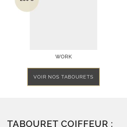
Le prix actuel est : 280€.
WORK
VOIR NOS TABOURETS
TABOURET COIFFEUR :