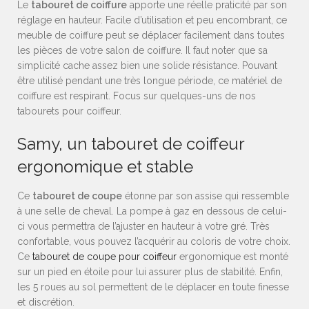
Le
tabouret de coiffure
apporte une réelle praticité par son
réglage en hauteur. Facile d’utilisation et peu encombrant, ce
meuble de coiffure peut se déplacer facilement dans toutes
les pièces de votre salon de coiffure. Il faut noter que sa
simplicité cache assez bien une solide résistance. Pouvant
être utilisé pendant une très longue période, ce matériel de
coiffure est respirant. Focus sur quelques-uns de nos
tabourets pour coiffeur.
Samy, un
tabouret de coiffeur
ergonomique
et stable
Ce
tabouret de coupe
étonne par son assise qui ressemble
à une selle de cheval. La pompe à gaz en dessous de celui-
ci vous permettra de l’ajuster en hauteur à votre gré. Très
confortable, vous pouvez l’acquérir au coloris de votre choix.
Ce
tabouret de coupe pour coiffeur
ergonomique est monté
sur un pied en étoile pour lui assurer plus de stabilité. Enfin,
les 5 roues au sol permettent de le déplacer en toute finesse
et discrétion.