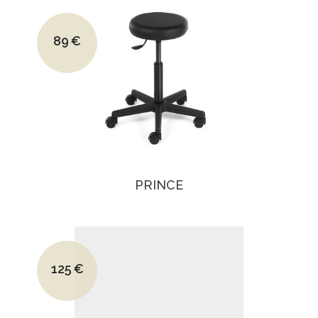
Le prix initial était : 129€.
89
€
Le prix actuel est : 89€.
PRINCE
Le prix initial était : 175€.
125
€
Le prix actuel est : 125€.