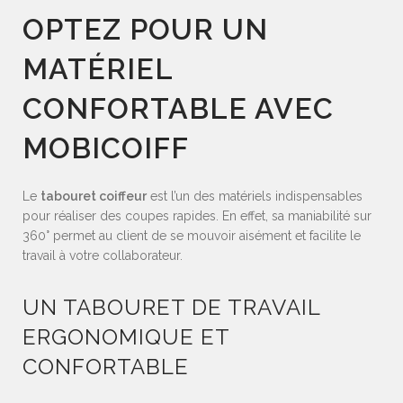
OPTEZ POUR UN
MATÉRIEL
CONFORTABLE AVEC
MOBICOIFF
Le
tabouret coiffeur
est l’un des matériels indispensables
pour réaliser des coupes rapides. En effet, sa maniabilité sur
360° permet au client de se mouvoir aisément et facilite le
travail à votre collaborateur.
UN TABOURET DE TRAVAIL
ERGONOMIQUE ET
CONFORTABLE