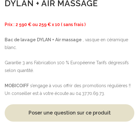
DYLAN + AIR MASSAGE
Prix : 2 590 € ou 259 € x 10 ( sans frais )
Bac de lavage
DYLAN + Air massage
, vasque en céramique
blanc.
Garantie 3 ans Fabrication 100 % Européenne Tarifs dégressifs
selon quantité.
MOBICOIFF
s’engage à vous offrir des promotions régulières !!
Un conseiller est à votre écoute au 04.37.70.69.73.
Poser une question sur ce produit