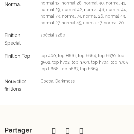
normal 13, normal 28, normal 40, normal 41,
Normal
normal 29, normal 42, normal 46, normal 44,
normal 73, normal 74, normal 26, normal 43,
normal 27, normal 45, normal 17, normal 20
Finition
spécial s280
Spécial
Finition Top
top 400, top H661, top h664, top h670, top
g502, top h702, top h703, top h704, top h705,
top h668, top h667, top h669
Nouvelles
Cocoa, Darkmoss
finitions
Partager