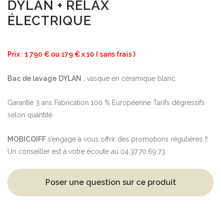
DYLAN + RELAX
ÉLECTRIQUE
Prix : 1 790 € ou 179 € x 10 ( sans frais )
Bac de lavage
DYLAN
, vasque en céramique blanc.
Garantie 3 ans Fabrication 100 % Européenne Tarifs dégressifs
selon quantité.
MOBICOIFF
s’engage à vous offrir des promotions régulières !!
Un conseiller est à votre écoute au 04.37.70.69.73.
Poser une question sur ce produit