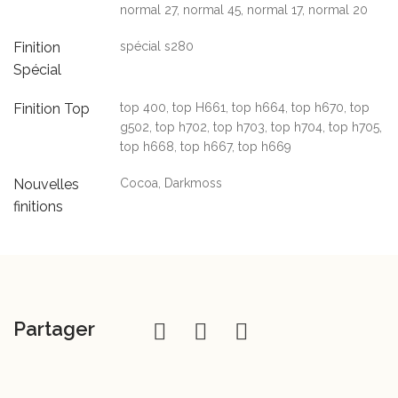
normal 27, normal 45, normal 17, normal 20
Finition
spécial s280
Spécial
Finition Top
top 400, top H661, top h664, top h670, top
g502, top h702, top h703, top h704, top h705,
top h668, top h667, top h669
Nouvelles
Cocoa, Darkmoss
finitions
Partager