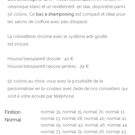
céramique blanc et un revêtement en skai, disponible parmi
50 coloris. Ce
bac à shampooing
est compact et idéal pour
les salons de coiffure avec peu d’espace.
La robinetterie chrome avec le système anti-goutte
est incluse .
Housse transparent dossier : 42 €
Housse transparent repose-jambes : 29 €
50 coloris au choix, vous avez la possibilité de le
personnaliser en bi-couleur avec l’aide de nos conseillers qui
sont à votre écoute par téléphone.
Finition
normal 35, normal 15, normal 70, normal 11,
normal 13, normal 28, normal 40, normal 41,
Normal
normal 29, normal 42, normal 46, normal 44,
normal 73, normal 74, normal 26, normal 43,