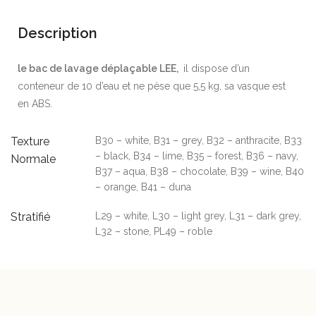
Description
le bac de lavage déplaçable LEE,
il dispose d’un
conteneur de 10 d’eau et ne pèse que 5,5 kg, sa vasque est
en ABS.
Texture
B30 – white, B31 – grey, B32 – anthracite, B33
– black, B34 – lime, B35 – forest, B36 – navy,
Normale
B37 – aqua, B38 – chocolate, B39 – wine, B40
– orange, B41 – duna
Stratifié
L29 – white, L30 – light grey, L31 – dark grey,
L32 – stone, PL49 – roble