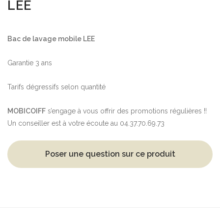
LEE
Bac de lavage mobile LEE
Garantie 3 ans
Tarifs dégressifs selon quantité
MOBICOIFF
s’engage à vous offrir des promotions régulières !!
Un conseiller est à votre écoute au 04.37.70.69.73
Poser une question sur ce produit