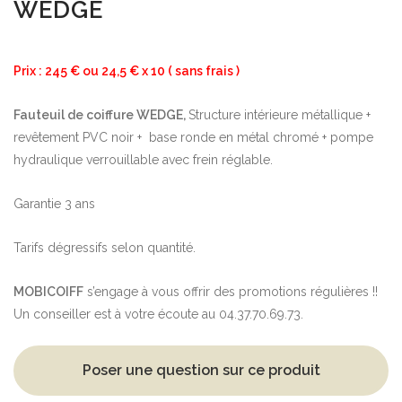
WEDGE
Prix : 245 € ou 24,5 € x 10 ( sans frais )
Fauteuil de coiffure WEDGE,
Structure intérieure métallique +
revêtement PVC noir + base ronde en métal chromé + pompe
hydraulique verrouillable avec frein réglable.
Garantie 3 ans
Tarifs dégressifs selon quantité.
MOBICOIFF
s’engage à vous offrir des promotions régulières !!
Un conseiller est à votre écoute au 04.37.70.69.73.
Poser une question sur ce produit