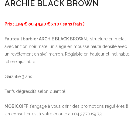
ARCHIE BLACK BROWN
Prix : 495 € ou 49,50 € x 10 ( sans frais )
Fauteuil barbier ARCHIE BLACK BROWN
, structure en métal
avec finition noir mate, un siège en mousse haute densité avec
un revêtement en skaï marron. Réglable en hauteur et inclinable,
têtière ajustable.
Garantie 3 ans
Tarifs dégressifs selon quantité.
MOBICOIFF
s’engage à vous offrir des promotions régulières !!
Un conseiller est à votre écoute au 04.37.70.69.73