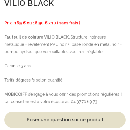
VILIO BLACK
Prix : 169 € ou 16,90 € x 10 ( sans frais )
Fauteuil de coiffure VILIO BLACK,
Structure intérieure
métallique + revêtement PVC noir + base ronde en métal noir +
pompe hydraulique verrouillable avec frein réglable.
Garantie 3 ans
Tarifs dégressifs selon quantité.
MOBICOIFF
s’engage à vous offrir des promotions régulières !!
Un conseiller est à votre écoute au 04.37.70.69.73.
Poser une question sur ce produit